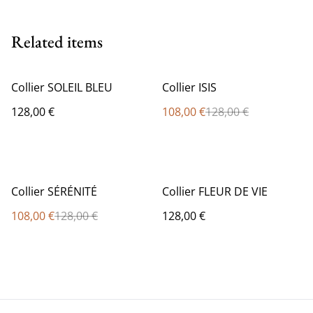
Related items
%
Collier SOLEIL BLEU
Collier ISIS
128,00 €
108,00 €
128,00 €
%
Collier SÉRÉNITÉ
Collier FLEUR DE VIE
108,00 €
128,00 €
128,00 €